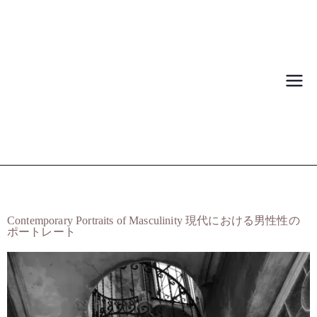
Igor Mattio
Photography
Contemporary Portraits of Masculinity 現代における男性性の
ポートレート