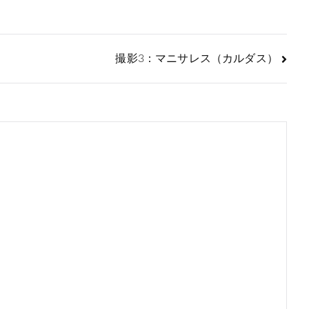
撮影3：マニサレス（カルダス）