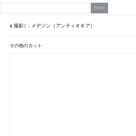
撮影2：メデジン（アンティオキア）
その他のカット.